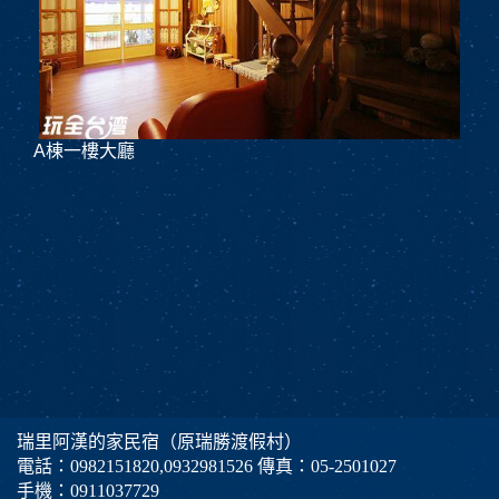
A棟一樓大廳
瑞里阿漢的家民宿（原瑞勝渡假村）
電話：
0982151820
,
0932981526
傳真：05-2501027
手機：
0911037729