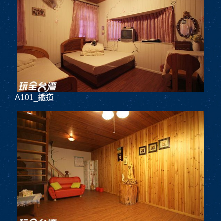
A101_鐵道