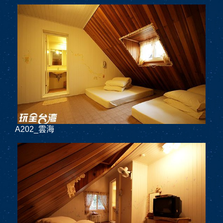
A202_雲海