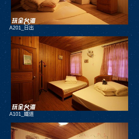
A201_日出
A101_鐵道