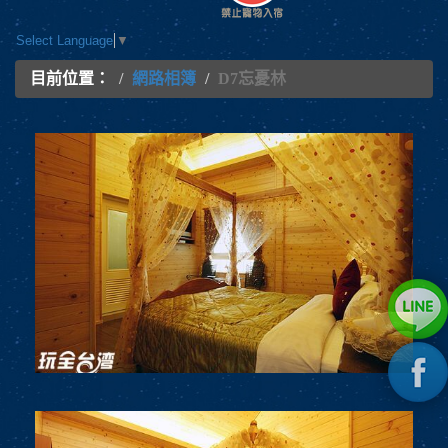
Select Language
▼
目前位置：
網路相簿
D7忘憂林