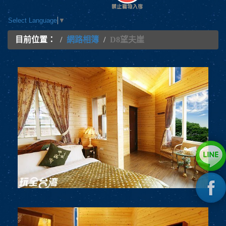
Select Language
▼
目前位置：
網路相簿
D8望夫崖