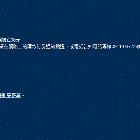
)200元.
網路上的匯款訂房通知點選，或電話告知電話專線0911-03772
牙刷牙膏等
。
。