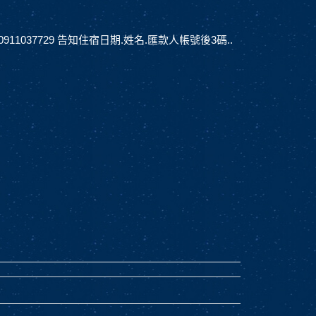
037729 告知住宿日期.姓名.匯款人帳號後3碼..