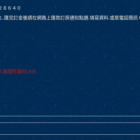
２８６４０
.匯完訂金後請在網路上匯款訂房通知點選.填寫資料.或是電話簡訊 0911
瑞理阿漢的LINE