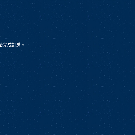
9始完成訂房。