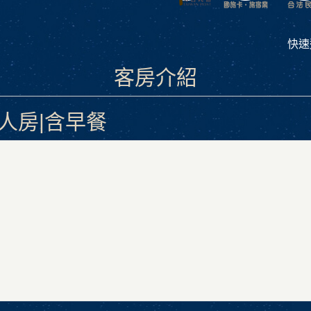
快速
客房介紹
人房|含早餐