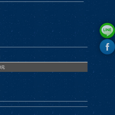
日
00元